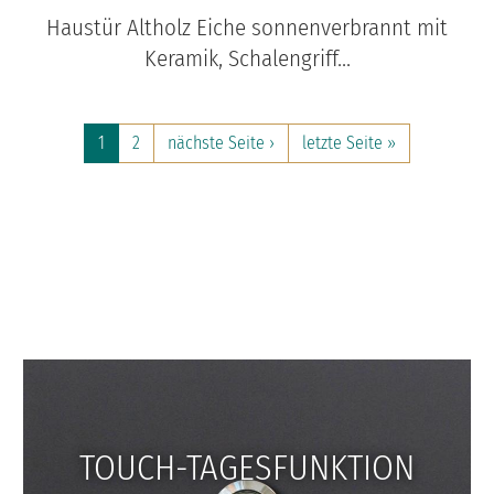
Haustür Altholz Eiche sonnenverbrannt mit
Keramik, Schalengriff...
1
2
nächste Seite ›
letzte Seite »
JOBS
FAQS
UNTERNEHMEN
TOUCH-TAGESFUNKTION