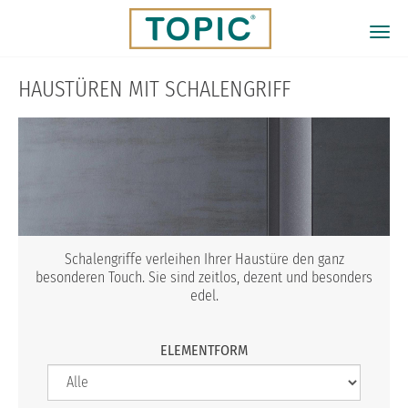
Direkt
zum
Togg
Inhalt
navi
HAUSTÜREN MIT SCHALENGRIFF
Schalengriffe verleihen Ihrer Haustüre den ganz
besonderen Touch. Sie sind zeitlos, dezent und besonders
edel.
ELEMENTFORM