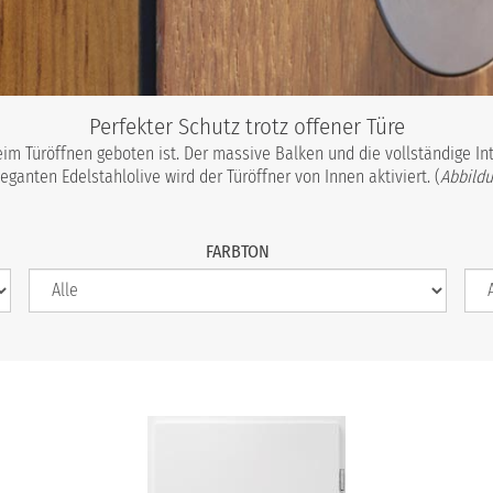
Perfekter Schutz trotz offener Türe
m Türöffnen geboten ist. Der massive Balken und die vollständige In
leganten Edelstahlolive wird der Türöffner von Innen aktiviert. (
Abbildu
FARBTON