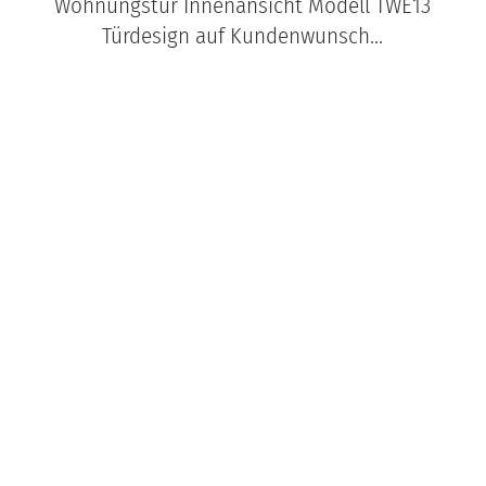
Wohnungstür Innenansicht Modell TWE13
Türdesign auf Kundenwunsch...