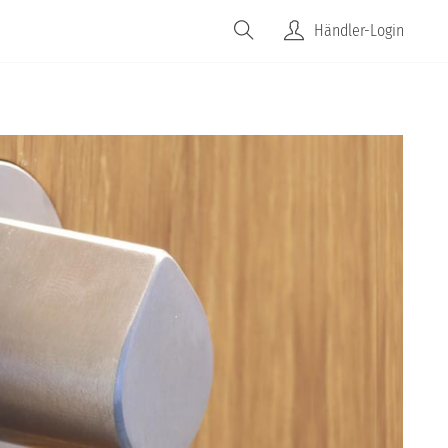
JOBS
FAQS
UNTERNEHMEN
Händler-Login