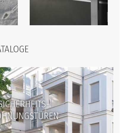
ATALOGE
SICHERHEITS-
HNUNGSTÜREN