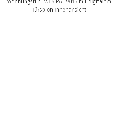
Wohnungstür TWE6 RAL 9016 mit digitalem
Türspion Innenansicht