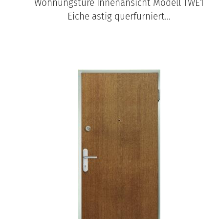
Wohnungstüre Innenansicht Modell TWE1
Eiche astig querfurniert...