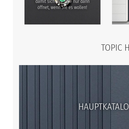
damit sich Ihre Türe nur dann
öffnet, wenn Sie es wollen!
TOPIC 
HAUPTKATAL