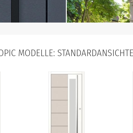
OPIC MODELLE: STANDARDANSICHT