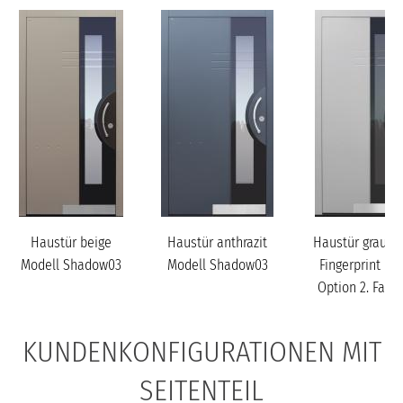
Haustür beige
Haustür anthrazit
Haustür grau mi
Modell Shadow03
Modell Shadow03
Fingerprint mit
Option 2. Farb
Modell
Shadow03-...
KUNDENKONFIGURATIONEN MIT
SEITENTEIL