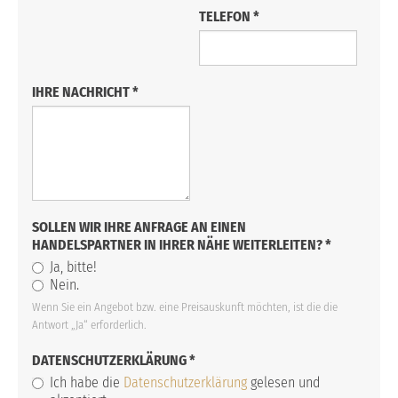
TELEFON
*
IHRE NACHRICHT
*
SOLLEN WIR IHRE ANFRAGE AN EINEN
HANDELSPARTNER IN IHRER NÄHE WEITERLEITEN?
*
Ja, bitte!
Nein.
Wenn Sie ein Angebot bzw. eine Preisauskunft möchten, ist die die
Antwort „Ja“ erforderlich.
DATENSCHUTZERKLÄRUNG
*
Ich habe die
Datenschutzerklärung
gelesen und