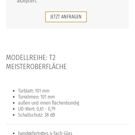
akzeptiert.
JETZT ANFRAGEN
MODELLREIHE: T2
MEISTEROBERFLÄCHE
Türblatt: 101 mm
Türrahmen: 101 mm
außen und innen flächenbündig
UD-Wert: 0,61 - 0,79
Schallschutz: 38 dB
handgefertigtes 4-fach-Glas