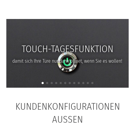
FAQS
UNTERNEHMEN
TOUCH-TAGESFUNKTION
damit sich Ihre Türe nur dann öffnet, wenn Sie es wollen!
KUNDENKONFIGURATIONEN
AUSSEN