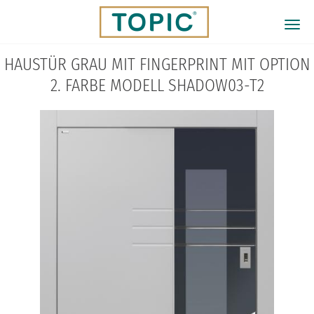
Direkt
zum
Togg
Inhalt
navi
HAUSTÜR GRAU MIT FINGERPRINT MIT OPTION
2. FARBE MODELL SHADOW03-T2