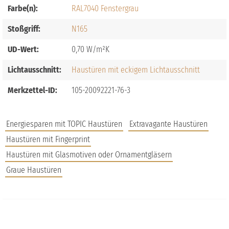
Farbe(n):
RAL7040 Fenstergrau
Stoßgriff:
N165
UD-Wert:
0,70
Lichtausschnitt:
Haustüren mit eckigem Lichtausschnitt
Merkzettel-ID:
105-20092221-76-3
Energiesparen mit TOPIC Haustüren
Extravagante Haustüren
Haustüren mit Fingerprint
Haustüren mit Glasmotiven oder Ornamentgläsern
Graue Haustüren
JOBS